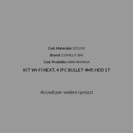
Cod. Materiale:
325292
Brand:
COMELIT SPA
Cod. Prodotto:
WBK4N04NA
KIT WI-FI NEXT, 4 IPC BULLET 4MP, HDD 1T
Accedi per vedere i prezzi