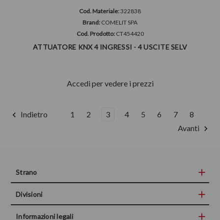
Cod. Materiale:
322838
Brand:
COMELIT SPA
Cod. Prodotto:
CT454420
ATTUATORE KNX 4 INGRESSI - 4 USCITE SELV
Accedi per vedere i prezzi
Indietro
1
2
3
4
5
6
7
8
Avanti
Strano
Divisioni
Informazioni legali