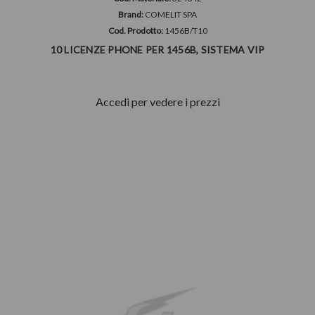
Brand:
COMELIT SPA
Cod. Prodotto:
1456B/T10
10 LICENZE PHONE PER 1456B, SISTEMA VIP
Accedi per vedere i prezzi