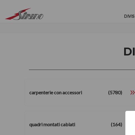
DIVIS
D
carpenterie con accessori
(5780)
quadri montati cablati
(164)