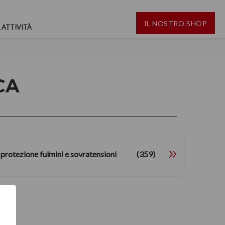
IL NOSTRO SHOP
 ATTIVITÀ
CA
protezione fulmini e sovratensioni
(359)