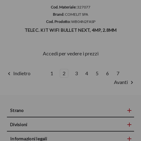
Cod. Materiale:
327077
Brand:
COMELIT SPA
Cod. Prodotto:
WB04N2FASP
TELEC. KIT WIFI BULLET NEXT, 4MP, 2.8MM
Accedi per vedere i prezzi
Indietro
1
2
3
4
5
6
7
Avanti
Strano
Divisioni
Informazioni legali