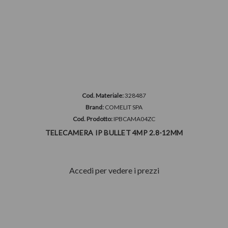
Cod. Materiale:
328487
Brand:
COMELIT SPA
Cod. Prodotto:
IPBCAMA04ZC
TELECAMERA IP BULLET 4MP 2.8-12MM
Accedi per vedere i prezzi