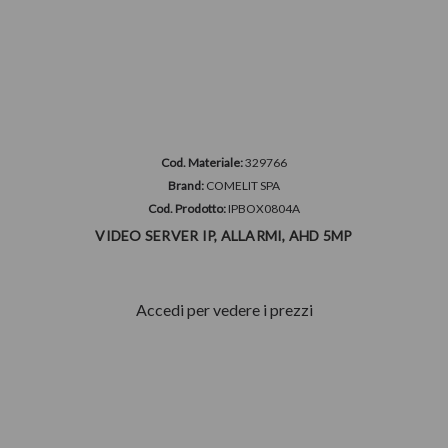
Cod. Materiale:
329766
Brand:
COMELIT SPA
Cod. Prodotto:
IPBOX0804A
VIDEO SERVER IP, ALLARMI, AHD 5MP
Accedi per vedere i prezzi