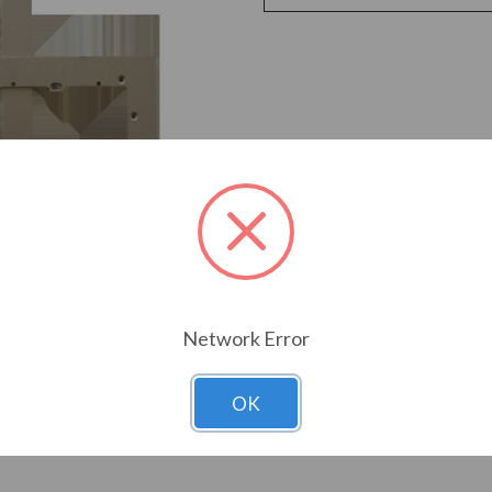
Network Error
OK