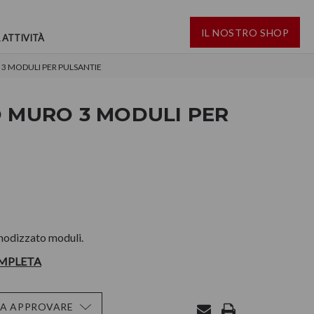
IL NOSTRO SHOP
 ATTIVITÀ
3 MODULI PER PULSANTIE
O MURO 3 MODULI PER
anodizzato moduli.
OMPLETA
DA APPROVARE