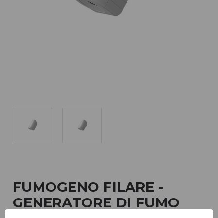
FUMOGENO FILARE -
GENERATORE DI FUMO