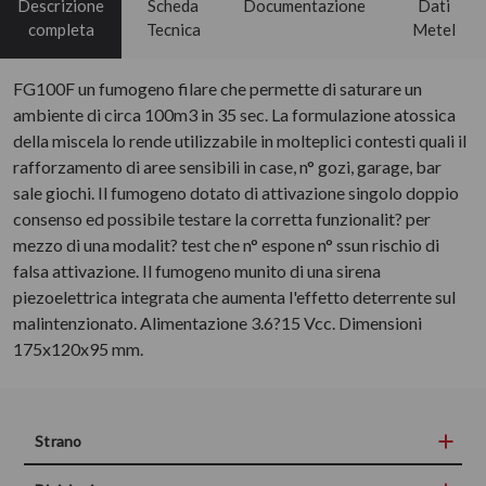
Descrizione
Scheda
Documentazione
Dati
completa
Tecnica
Metel
FG100F un fumogeno filare che permette di saturare un
ambiente di circa 100m3 in 35 sec. La formulazione atossica
della miscela lo rende utilizzabile in molteplici contesti quali il
rafforzamento di aree sensibili in case, n° gozi, garage, bar
sale giochi. Il fumogeno dotato di attivazione singolo doppio
consenso ed possibile testare la corretta funzionalit? per
mezzo di una modalit? test che n° espone n° ssun rischio di
falsa attivazione. Il fumogeno munito di una sirena
piezoelettrica integrata che aumenta l'effetto deterrente sul
malintenzionato. Alimentazione 3.6?15 Vcc. Dimensioni
175x120x95 mm.
Strano