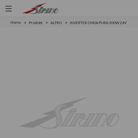
Home
Prodotti
ALTRO
INVERTER ONDA PURA 300W 24V