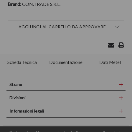
Brand:
CON.TRADE S.R.L.
Disponibilità
AGGIUNGI AL CARRELLO DA APPROVARE
attuale:
Scheda Tecnica
Documentazione
Dati Metel
Strano
Divisioni
Informazioni legali