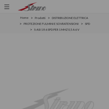
Home
Prodotti
DISTRIBUZIONE ELETTRICA
PROTEZIONE FULMINI E SOVRATENSIONI
SPD
S-ASI 1 R 6 SPD PER 1 MHZ 0,5 A 6 V