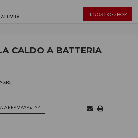
IL NOSTRO SHOP
 ATTIVITÀ
LA CALDO A BATTERIA
 SRL
DA APPROVARE