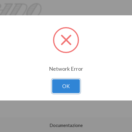
Network Error
OK
Documentazione