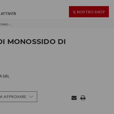
IL NOSTRO SHOP
 ATTIVITÀ
NIO -...
DI MONOSSIDO DI
 SRL
DA APPROVARE