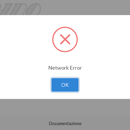
Network Error
OK
Documentazione