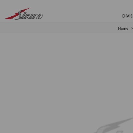
DIVIS
Home