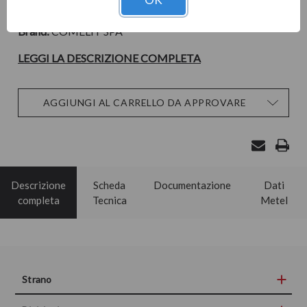
Cod. Prodotto:
Brand:
COMELIT SPA
LEGGI LA DESCRIZIONE COMPLETA
Disponibilità
AGGIUNGI AL CARRELLO DA APPROVARE
attuale:
Descrizione
Scheda
Documentazione
Dati
completa
Tecnica
Metel
Strano