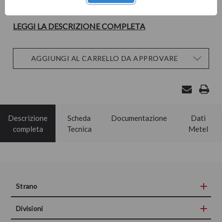
Brand:
COMELIT SPA
LEGGI LA DESCRIZIONE COMPLETA
Disponibilità
AGGIUNGI AL CARRELLO DA APPROVARE
attuale:
Descrizione
Scheda
Documentazione
Dati
completa
Tecnica
Metel
Strano
Divisioni