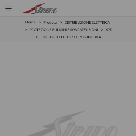
Home
Prodotti
DISTRIBUZIONE ELETTRICA
PROTEZIONE FULMINI E SOVRATENSIONI
SPD
L 3/30 230 T FF 3 SPD TIPO 2 IN 30 KA