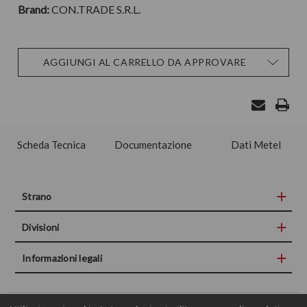
Brand:
CON.TRADE S.R.L.
Disponibilità
AGGIUNGI AL CARRELLO DA APPROVARE
attuale:
Scheda Tecnica
Documentazione
Dati Metel
Strano
Divisioni
Informazioni legali