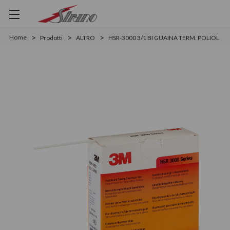
Home
Prodotti
ALTRO
HSR-3000 3/1 BI GUAINA TERM. POLIOL