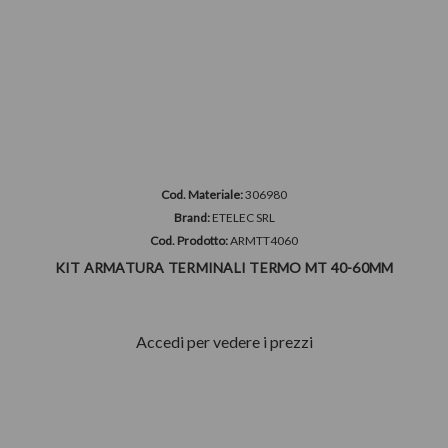
Cod. Materiale:
306980
Brand:
ETELEC SRL
Cod. Prodotto:
ARMTT4060
KIT ARMATURA TERMINALI TERMO MT 40-60MM
Accedi per vedere i prezzi