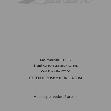
Cod. Materiale:
311339
Brand:
ALPHA ELETTRONICA SRL
Cod. Prodotto:
CT560
EXTENDER USB 2.0 FINO A 50M
Accedi per vedere i prezzi