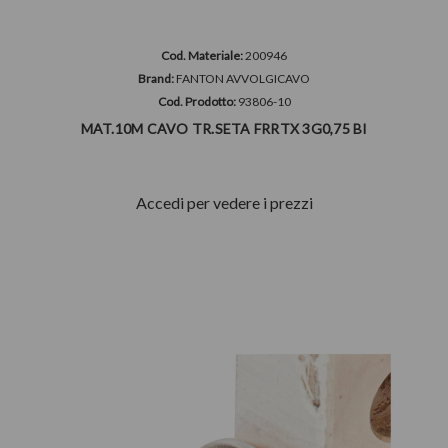
Cod. Materiale:
200946
Brand:
FANTON AVVOLGICAVO
Cod. Prodotto:
93806-10
MAT.10M CAVO TR.SETA FRRTX 3G0,75 BI
Accedi per vedere i prezzi