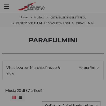
Home
Prodotti
DISTRIBUZIONE ELETTRICA
PROTEZIONE FULMINI E SOVRATENSIONI
PARAFULMINI
PARAFULMINI
Visualizza per Marchio, Prezzo &
Mostra filtri
altro
Mosta 20 di 87 articoli
Ordina per: