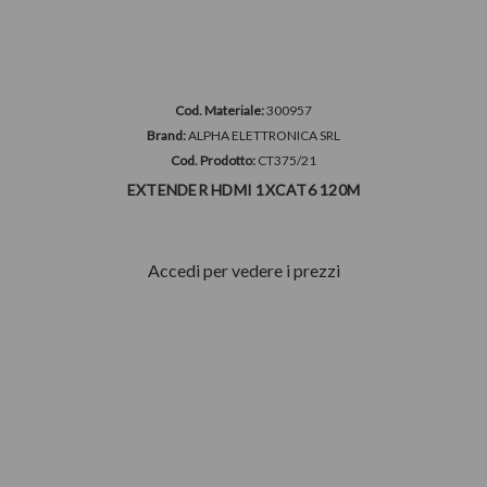
Cod. Materiale:
300957
Brand:
ALPHA ELETTRONICA SRL
Cod. Prodotto:
CT375/21
EXTENDER HDMI 1XCAT6 120M
Accedi per vedere i prezzi