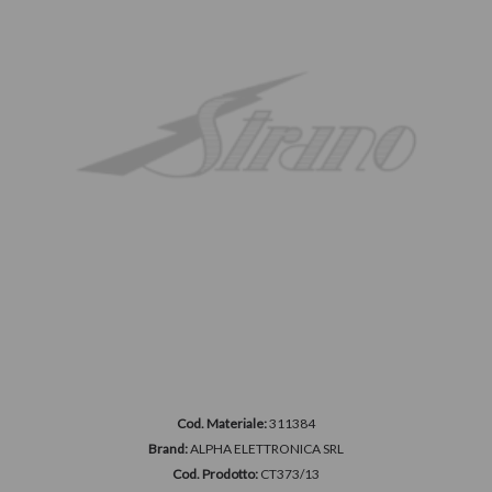
Cod. Materiale:
311384
Brand:
ALPHA ELETTRONICA SRL
Cod. Prodotto:
CT373/13