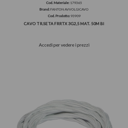
Cod. Materiale:
179365
Brand:
FANTON AVVOLGICAVO
Cod. Prodotto:
93909
CAVO TR.SETA FRRTX 3G2,5 MAT. 50M BI
Accedi per vedere i prezzi