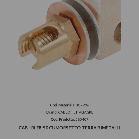
Cod. Materiale:
187906
Brand:
CABLOFIL ITALIA SRL
Cod. Prodotto:
585407
CAB - BLF8-50 CUMORSETTO TERRA BIMETALLI