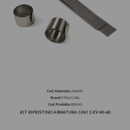
Cod. Materiale:
296695
Brand:
ETELEC SRL
Cod. Prodotto:
BEKA3
KIT RIPRISTINO ARMATURA CAVI 1 KV 40-60