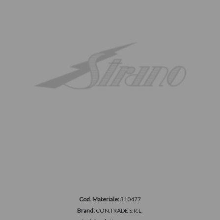
Cod. Materiale:
310477
Brand:
CON.TRADE S.R.L.