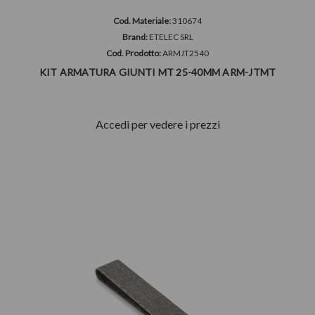
Cod. Materiale:
310674
Brand:
ETELEC SRL
Cod. Prodotto:
ARMJT2540
KIT ARMATURA GIUNTI MT 25-40MM ARM-JTMT
Accedi per vedere i prezzi