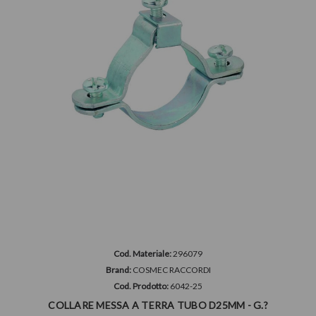
Cod. Materiale:
296079
Brand:
COSMEC RACCORDI
Cod. Prodotto:
6042-25
COLLARE MESSA A TERRA TUBO D25MM - G.?