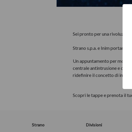
Sei pronto per una rivoluzion
Strano s.p.a. e Inim portano i
Un appuntamento per mostrare 
centrale antintrusione e domo
ridefinire il concetto di integ
Scopri le tappe e prenota il t
Strano
Divisioni