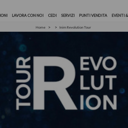
IONI
LAVORA CON NOI
CEDI
SERVIZI
PUNTI VENDITA
EVENTI &
Home
Inim Revolution Tour