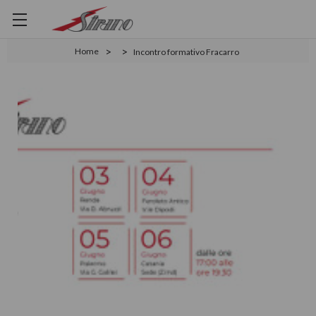
Home
Incontro formativo Fracarro