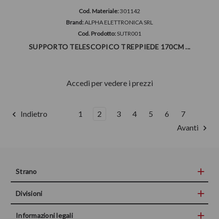
Cod. Materiale:
301142
Brand:
ALPHA ELETTRONICA SRL
Cod. Prodotto:
SUTR001
SUPPORTO TELESCOPICO TREPPIEDE 170CM ...
Accedi per vedere i prezzi
Indietro
1
2
3
4
5
6
7
Avanti
Strano
Divisioni
Informazioni legali