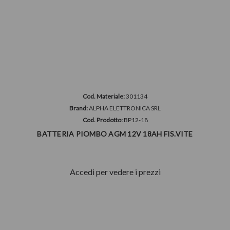
Cod. Materiale:
301134
Brand:
ALPHA ELETTRONICA SRL
Cod. Prodotto:
BP12-18
BATTERIA PIOMBO AGM 12V 18AH FIS.VITE
Accedi per vedere i prezzi