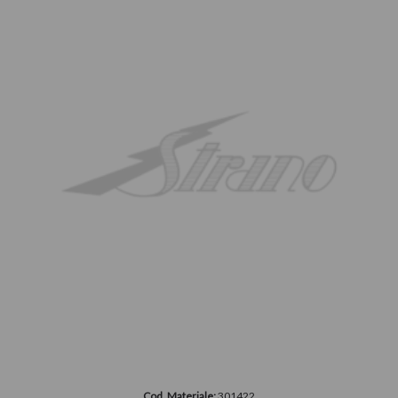
Cod. Materiale:
301422