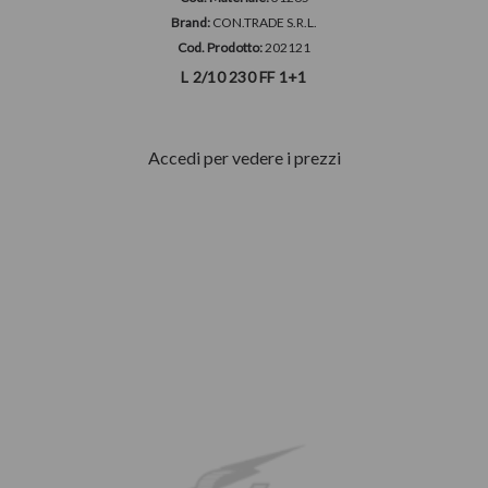
Brand:
CON.TRADE S.R.L.
Cod. Prodotto:
202121
L 2/10 230 FF 1+1
Accedi per vedere i prezzi