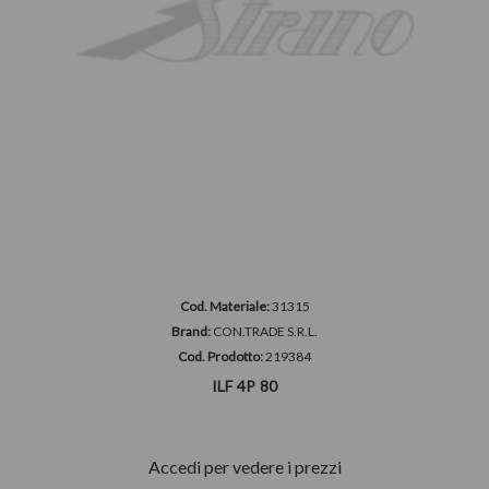
Cod. Materiale:
31315
Brand:
CON.TRADE S.R.L.
Cod. Prodotto:
219384
ILF 4P 80
Accedi per vedere i prezzi