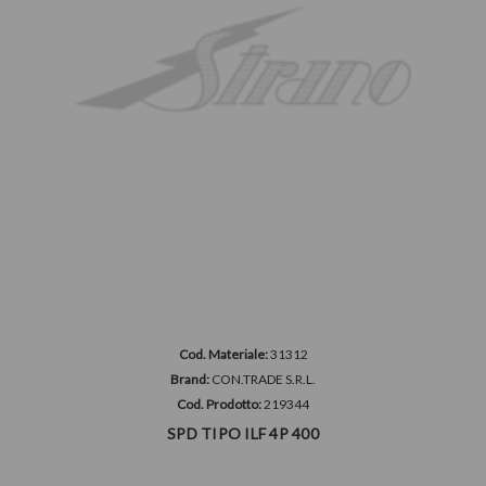
Cod. Materiale:
31312
Brand:
CON.TRADE S.R.L.
Cod. Prodotto:
219344
SPD TIPO ILF 4P 400