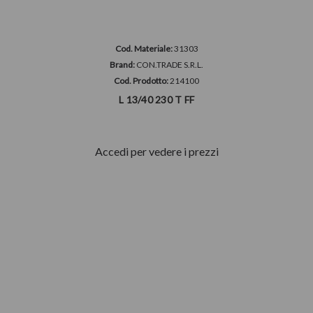
Cod. Materiale:
31303
Brand:
CON.TRADE S.R.L.
Cod. Prodotto:
214100
L 13/40 230 T FF
Accedi per vedere i prezzi