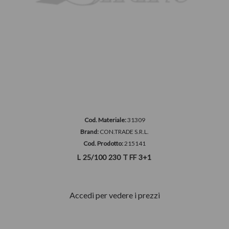
Cod. Materiale:
31309
Brand:
CON.TRADE S.R.L.
Cod. Prodotto:
215141
L 25/100 230 T FF 3+1
Accedi per vedere i prezzi