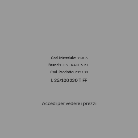
Cod. Materiale:
31306
Brand:
CON.TRADE S.R.L.
Cod. Prodotto:
215100
L 25/100 230 T FF
Accedi per vedere i prezzi