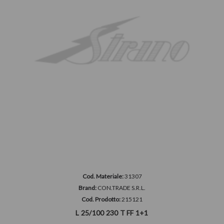
Cod. Materiale:
31307
Brand:
CON.TRADE S.R.L.
Cod. Prodotto:
215121
L 25/100 230 T FF 1+1