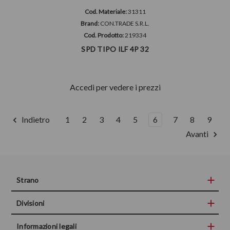
Cod. Materiale:
31311
Brand:
CON.TRADE S.R.L.
Cod. Prodotto:
219334
SPD TIPO ILF 4P 32
Accedi per vedere i prezzi
Indietro
1
2
3
4
5
6
7
8
9
Avanti
Strano
Divisioni
Informazioni legali