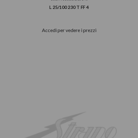
L 25/100 230 T FF 4
Accedi per vedere i prezzi