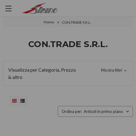
Home
CON.TRADE S.R.L.
CON.TRADE S.R.L.
Visualizza per Categoria, Prezzo
Mostra filtri
& altro
Ordina per: