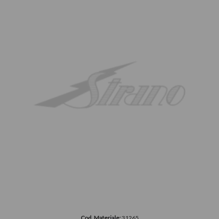
Cod. Materiale:
31265