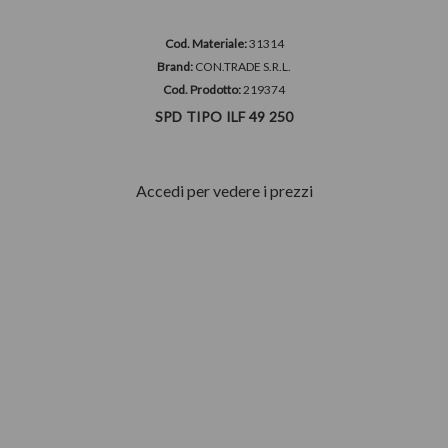
Cod. Materiale:
31314
Brand:
CON.TRADE S.R.L.
Cod. Prodotto:
219374
SPD TIPO ILF 49 250
Accedi per vedere i prezzi