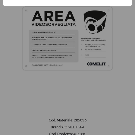
Cod. Materiale:
285836
Brand:
COMELIT SPA
Cod. Prodotto:
43500C