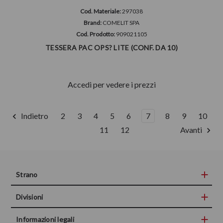
Cod. Materiale:
297038
Brand:
COMELIT SPA
Cod. Prodotto:
909021105
TESSERA PAC OPS? LITE (CONF. DA 10)
Accedi per vedere i prezzi
Indietro
2
3
4
5
6
7
8
9
10
11
12
Avanti
Strano
Divisioni
Informazioni legali