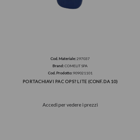
Cod. Materiale:
297037
Brand:
COMELIT SPA
Cod. Prodotto:
909021101
PORTACHIAVI PAC OPS? LITE (CONF. DA 10)
Accedi per vedere i prezzi