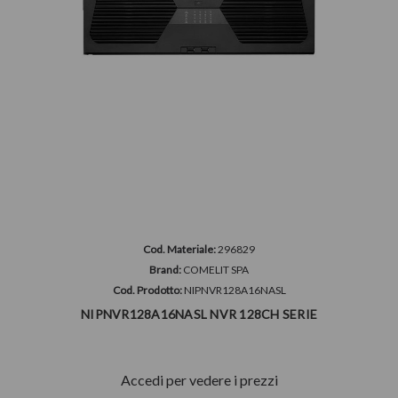
Cod. Materiale:
296829
Brand:
COMELIT SPA
Cod. Prodotto:
NIPNVR128A16NASL
NIPNVR128A16NASL NVR 128CH SERIE
Accedi per vedere i prezzi