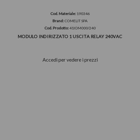
Cod. Materiale:
190346
Brand:
COMELIT SPA
Cod. Prodotto:
41IOM000/240
MODULO INDIRIZZATO 1 USCITA RELAY 240VAC
Accedi per vedere i prezzi