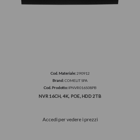
Cod. Materiale:
290912
Brand:
COMELIT SPA
Cod. Prodotto:
IPNVR016S08PB
NVR 16CH, 4K, POE, HDD 2TB
Accedi per vedere i prezzi