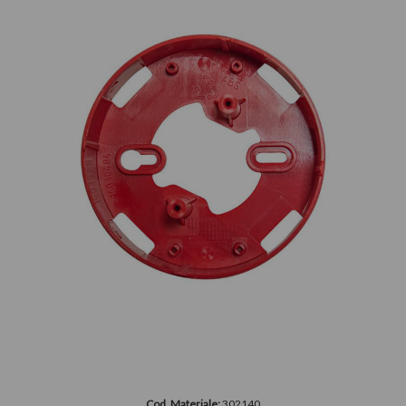
Cod. Materiale:
302140