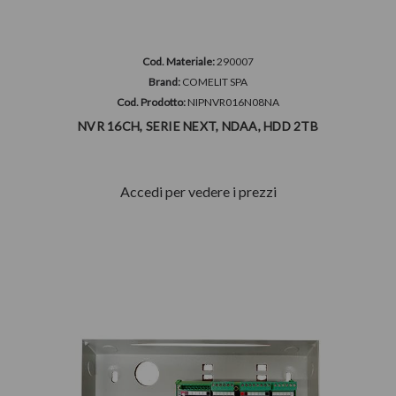
Cod. Materiale:
290007
Brand:
COMELIT SPA
Cod. Prodotto:
NIPNVR016N08NA
NVR 16CH, SERIE NEXT, NDAA, HDD 2TB
Accedi per vedere i prezzi