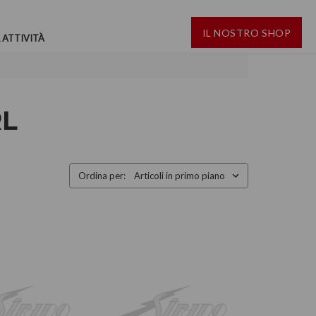
IL NOSTRO SHOP
 ATTIVITÀ
RL
Ordina per: