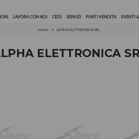
IONI
LAVORA CON NOI
CEDI
SERVIZI
PUNTI VENDITA
EVENTI &
Home
ALPHA ELETTRONICA SRL
LPHA ELETTRONICA S