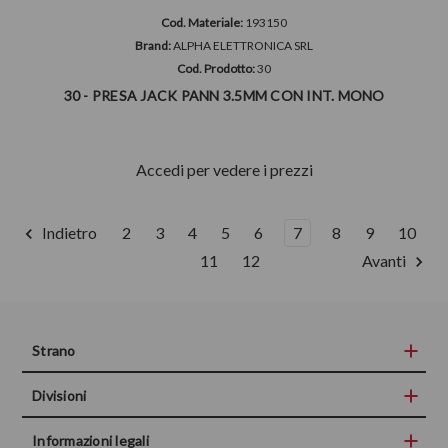
Cod. Materiale:
193150
Brand:
ALPHA ELETTRONICA SRL
Cod. Prodotto:
30
30 - PRESA JACK PANN 3.5MM CON INT. MONO
Accedi per vedere i prezzi
Indietro
2
3
4
5
6
7
8
9
10
11
12
Avanti
Strano
Divisioni
Informazioni legali