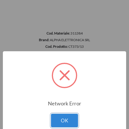
Cod. Materiale:
311384
Brand:
ALPHA ELETTRONICA SRL
Cod. Prodotto:
CT373/13
EXTENDER HDMI CAVO 1XCAT.6 CON USB
Accedi per vedere i prezzi
Network Error
OK