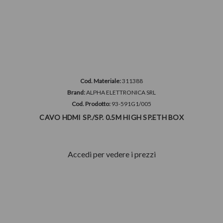
Cod. Materiale:
311388
Brand:
ALPHA ELETTRONICA SRL
Cod. Prodotto:
93-591G1/005
CAVO HDMI SP./SP. 0.5M HIGH SP.ETH BOX
Accedi per vedere i prezzi