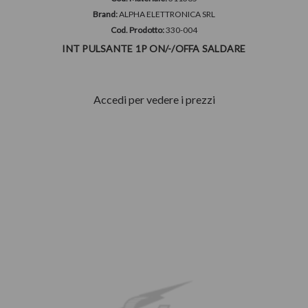
Brand:
ALPHA ELETTRONICA SRL
Cod. Prodotto:
330-004
INT PULSANTE 1P ON/-/OFFA SALDARE
Accedi per vedere i prezzi