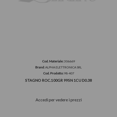
Cod. Materiale:
306669
Brand:
ALPHA ELETTRONICA SRL
Cod. Prodotto:
98-407
STAGNO ROC.100GR 99SN 1CU D0.38
Accedi per vedere i prezzi