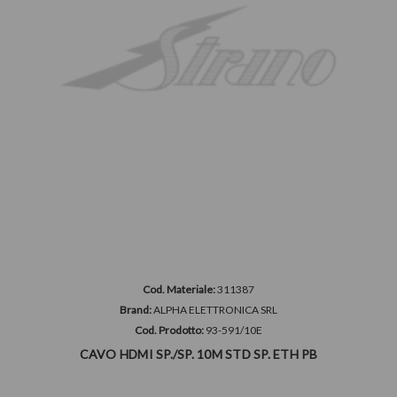
Cod. Materiale:
311387
Brand:
ALPHA ELETTRONICA SRL
Cod. Prodotto:
93-591/10E
CAVO HDMI SP./SP. 10M STD SP. ETH PB