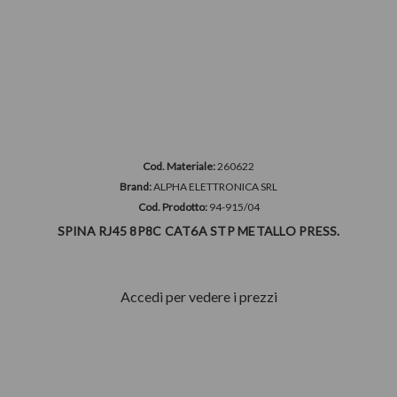
Cod. Materiale:
260622
Brand:
ALPHA ELETTRONICA SRL
Cod. Prodotto:
94-915/04
SPINA RJ45 8P8C CAT6A STP METALLO PRESS.
Accedi per vedere i prezzi