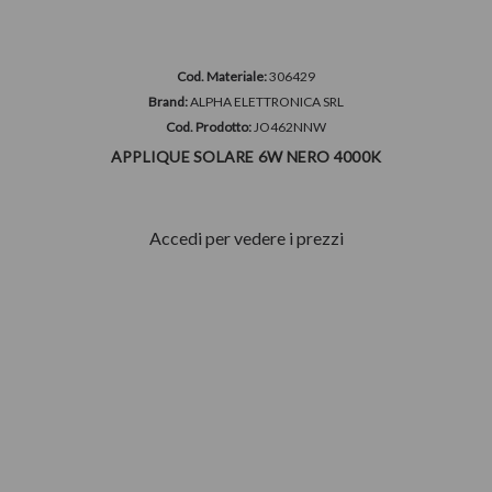
Cod. Materiale:
306429
Brand:
ALPHA ELETTRONICA SRL
Cod. Prodotto:
JO462NNW
APPLIQUE SOLARE 6W NERO 4000K
Accedi per vedere i prezzi