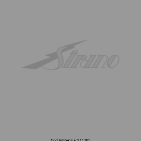
Cod. Materiale:
311385